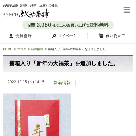
高級宇治茶（抹茶・緑茶・玉露）の通販
HOME
ブログ
新着情報
霧箱入り「新年の大福茶」を追加しました。
霧箱入り「新年の大福茶」を追加しました。
2022-12-15 (木) 14:15
新着情報